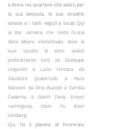
a Brera nel quartiere che adoro per 
la sua bellezza, le sue stradine 
strette e i tanti negozi e locali. Qui 
al Bar Jamaica che resta l’icona 
della Milano intellettuale, dove ai 
suoi tavolini si sono seduti 
praticamente tutti, da Giuseppe 
Ungaretti a Lucio Fontana, da 
Salvatore Quasimodo a Piero 
Manzoni, da Dino Buzzati a Camilla 
Cederna, a Gianni Dova, Ernest 
Hemingway, Dario Fo, Allen 
Ginsberg.
Qui, 
ho il piacere di incontrare 