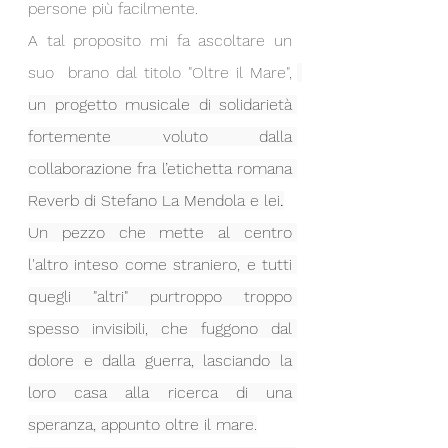
persone più facilmente.
A tal proposito mi fa ascoltare un 
suo  brano dal titolo "Oltre il Mare", 
un progetto musicale di solidarietà 
fortemente voluto dalla 
collaborazione fra l’etichetta romana 
Reverb di Stefano La Mendola e lei
.
Un pezzo che mette al centro 
l'altro inteso come straniero, e tutti 
quegli "altri" purtroppo troppo 
spesso invisibili, che fuggono dal 
dolore e dalla guerra, lasciando la 
loro casa alla ricerca di una 
speranza, appunto oltre il mare.