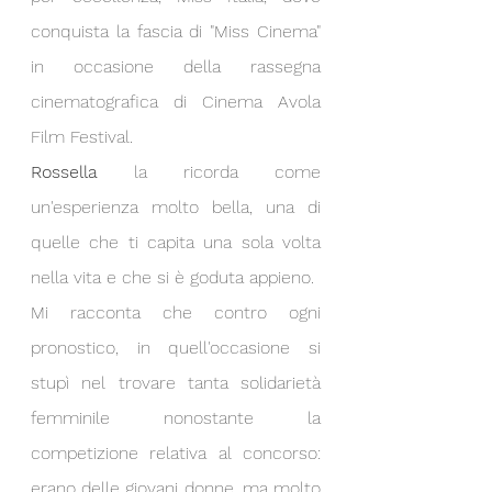
conquista la fascia di "Miss Cinema"  
in occasione della rassegna 
cinematografica di Cinema Avola 
Film Festival.
Rossella
 la ricorda come  
un'esperienza molto bella, una di 
quelle che ti capita una sola volta 
nella vita e che si è goduta appieno. 
Mi racconta che contro ogni 
pronostico, in quell'occasione si 
stupì nel trovare tanta solidarietà 
femminile nonostante la 
competizione relativa al concorso: 
erano delle giovani donne, ma molto 