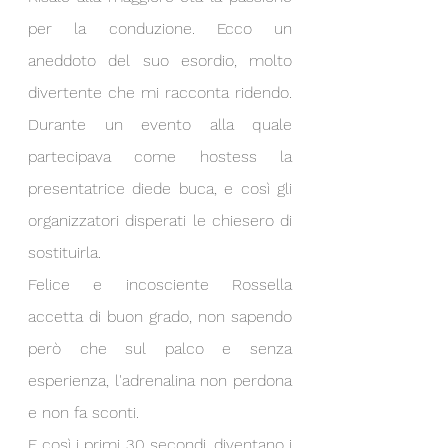
per la conduzione. Ecco un 
aneddoto del suo esordio, molto 
divertente che mi racconta ridendo.  
Durante un evento alla quale 
partecipava come hostess la 
presentatrice diede buca, e così gli 
organizzatori disperati le chiesero di 
sostituirla. 
Felice e incosciente Rossella 
accetta di buon grado, non sapendo 
però che sul palco e senza 
esperienza, l'adrenalina non perdona 
e non fa sconti.
E così i primi 30 secondi, diventano i 