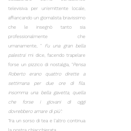
televisiva per un'emittente locale, 
affiancando un giornalista bravissimo 
che le insegnò tanto sia 
professionalmente che 
umanamente, "
 Fu una gran bella 
palestra"
 mi dice, facendo trapelare 
forse un pizzico di nostalgia, "
Pensa 
Roberto erano quattro dirette a 
settimana per due ore di fila. 
insomma una bella gavetta, quella 
che forse i giovani di oggi 
dovrebbero amare di più":
Tra un sorso di tea e l'altro continua 
la nostra chiacchierata.