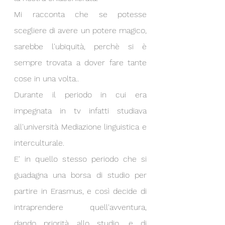
Mi racconta che se potesse 
scegliere di avere un potere magico, 
sarebbe l'ubiquità, perchè si è 
sempre trovata a dover fare tante 
cose in una volta..
Durante il periodo in cui era 
impegnata in tv infatti studiava 
all'università Mediazione linguistica e 
interculturale.
E' in quello stesso periodo che si 
guadagna una borsa di studio per 
partire in Erasmus, e così decide di 
intraprendere quell'avventura, 
dando priorità allo studio, e di 