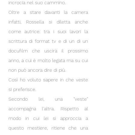
incrocia nel suo cammino.
Oltre a stare davanti la camera 
infatti, Rossella si diletta anche 
come autrice: tra i suoi lavori la 
scrittura di format tv e di un di un 
docufilm che uscirà il prossimo 
anno, a cui è molto legata ma su cui 
non può ancora dire di più.
Così ho voluto sapere in che veste 
si preferisce.
Secondo lei, una "veste" 
accompagna l'altra. Rispetto al 
modo in cui lei si approccia a 
questo mestiere, ritiene che una 