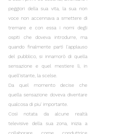
peggiori della sua vita, la sua non 
voce non accennava a smettere di 
tremare e con essa i nomi degli 
ospiti che doveva introdurre, ma 
quando finalmente partì l'applauso 
del pubblico, si innamorò di quella 
sensazione e quel mestiere lì, in 
quell'istante, la scelse.
Da quel momento decise che 
quella sensazione doveva diventare 
qualcosa di piu' importante.
Così notata da alcune realtà 
televisive della sua zona, inizia a 
collaborare come conduttrice 