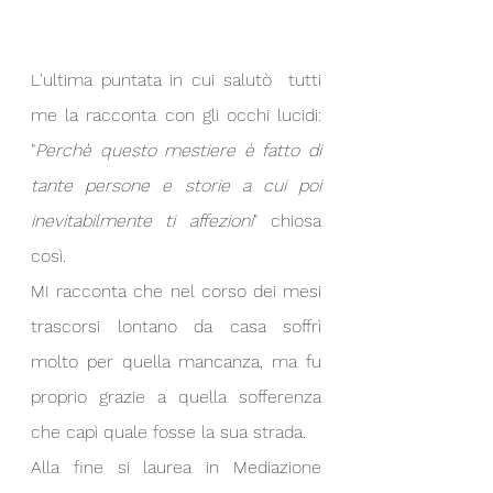
L'ultima puntata in cui salutò  tutti 
me la racconta con gli occhi lucidi: 
"
Perchè questo mestiere è fatto di 
tante persone e storie a cui poi 
inevitabilmente ti affezioni
" chiosa 
così.
MI racconta che nel corso dei mesi 
trascorsi lontano da casa soffrì 
molto per quella mancanza, ma fu 
proprio grazie a quella sofferenza 
che capì quale fosse la sua strada.
Alla fine si laurea in Mediazione 