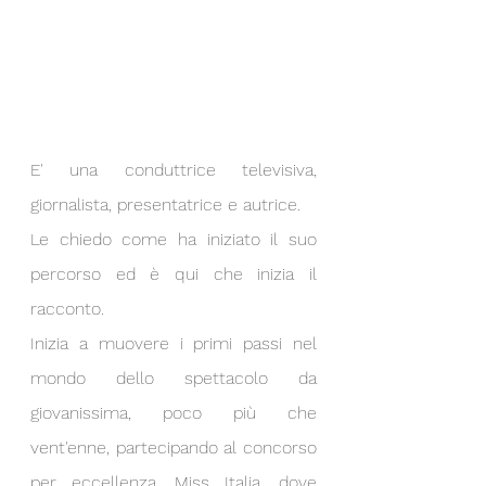
E' una conduttrice televisiva, 
giornalista, presentatrice e autrice.
Le chiedo come ha iniziato il suo 
percorso ed è qui che inizia il 
racconto.
Inizia a muovere i primi passi nel 
mondo dello spettacolo da 
giovanissima, poco più che 
vent'enne, partecipando al concorso 
per eccellenza, Miss Italia, dove 