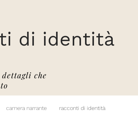
i di identità
 dettagli che
to
camera narrante
racconti di identità