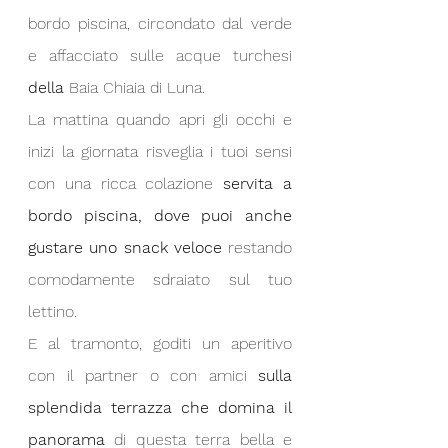
bordo piscina, circondato dal verde 
e affacciato sulle acque turchesi
della
 Baia Chiaia di Luna.
La mattina quando apri gli occhi e 
inizi la giornata risveglia i tuoi sensi 
con una ricca colazione
 servita a 
bordo piscina, dove puoi anche 
gustare uno snack veloce
 restando 
comodamente sdraiato sul tuo 
lettino.
E al tramonto, goditi un aperitivo 
con il partner o con amici 
sulla 
splendida terrazza che domina il 
panorama
 di questa terra bella e 