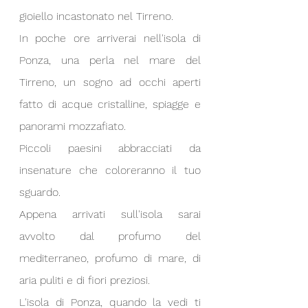
gioiello incastonato nel Tirreno.
In poche ore arriverai nell'isola di 
Ponza, una perla nel mare del 
Tirreno, un sogno ad occhi aperti 
fatto di acque cristalline, spiagge e 
panorami mozzafiato. 
Piccoli paesini abbracciati da 
insenature che coloreranno il tuo 
sguardo.
Appena arrivati sull'isola sarai 
avvolto dal profumo del 
mediterraneo, profumo di mare, di 
aria puliti e di fiori preziosi.
L'isola di Ponza, quando la vedi ti 