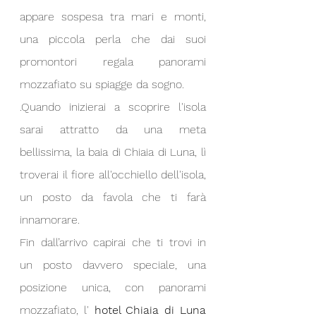
appare sospesa tra mari e monti, 
una piccola perla che dai suoi 
promontori regala panorami 
mozzafiato su spiagge da sogno.
.Quando inizierai a scoprire l'isola 
sarai attratto da una meta 
bellissima, la baia di Chiaia di Luna, lì 
troverai il fiore all'occhiello dell'isola, 
un posto da favola che ti farà 
innamorare.
Fin dall’arrivo capirai che ti trovi in 
un posto davvero speciale, una 
posizione unica, con panorami 
mozzafiato, l' 
hotel Chiaia di Luna