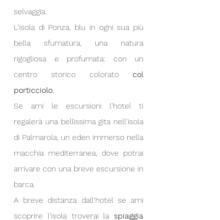
selvaggia.
L'isola di Ponza, blu in ogni sua più 
bella sfumatura, una natura 
rigogliosa e profumata: con un 
centro storico colorato 
col 
porticciolo.
Se ami le escursioni l'hotel ti 
regalerà una bellissima gita nell'isola 
di Palmarola, un eden immerso nella 
macchia mediterranea, dove potrai 
arrivare con una breve escursione in 
barca.
A breve distanza dall'hotel se ami 
scoprire l'isola troverai la 
spiaggia 