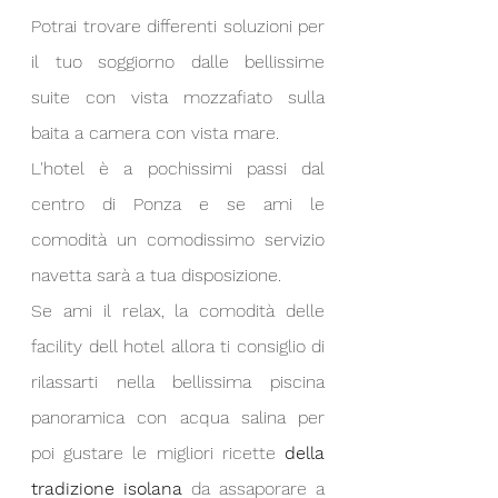
Potrai trovare differenti soluzioni per 
il tuo soggiorno dalle bellissime 
suite con vista mozzafiato sulla 
baita a camera con vista mare.
L'hotel è a pochissimi passi dal 
centro di Ponza e se ami le 
comodità un comodissimo servizio 
navetta sarà a tua disposizione.
Se ami il relax, la comodità delle 
facility dell hotel allora ti consiglio di 
rilassarti nella bellissima piscina 
panoramica con acqua salina per 
poi gustare le migliori ricette 
della 
tradizione isolana
 da assaporare a 