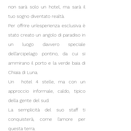
non sarà solo un hotel, ma sarà il 
tuo sogno diventato realtà.
Per offrire un’esperienza esclusiva è 
stato creato un angolo di paradiso in 
un luogo davvero speciale 
dell’arcipelago pontino, da cui si 
ammirano il porto e la verde baia di 
Chiaia di Luna.
Un  hotel 4 stelle, ma con un 
approccio informale, caldo, tipico 
della gente del sud.
La semplicità del suo staff ti 
conquisterà, come l’amore per 
questa terra.