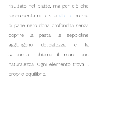
risultato nel piatto, ma per ciò che 
rappresenta nella sua 
vita.La
 crema 
di pane nero dona profondità senza 
coprire la pasta, le seppioline 
aggiungono delicatezza e la 
salicornia richiama il mare con 
naturalezza. Ogni elemento trova il 
proprio equilibrio.