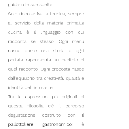
guidano le sue scelte. 
Solo dopo arriva la tecnica, sempre 
al servizio della materia
prima.La
c
ucina è il linguaggio con cui 
racconta se stesso. Ogni menu 
nasce come una storia e ogni 
portata rappresenta un capitolo di 
quel racconto. Ogni proposta nasce 
dall'equilibrio tra creatività, qualità e 
identità del ristorante. 
Tra le espressioni più originali di 
questa filosofia c'è il percorso 
degustazione costruito con il 
pallottoliere gastronomico
: è 