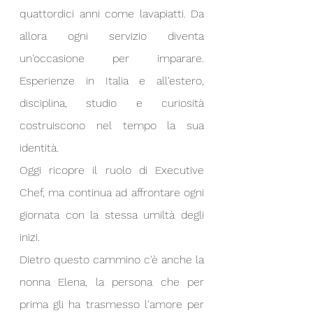
quattordici anni come lavapiatti. Da 
allora ogni servizio diventa 
un'occasione per imparare. 
Esperienze in Italia e all'estero, 
disciplina, studio e curiosità 
costruiscono nel tempo la sua 
identità. 
Oggi ricopre il ruolo di Executive 
Chef, ma continua ad affrontare ogni 
giornata con la stessa umiltà degli 
inizi.
Dietro questo cammino c'è anche la 
nonna Elena, la persona che per 
prima gli ha trasmesso l'amore per 