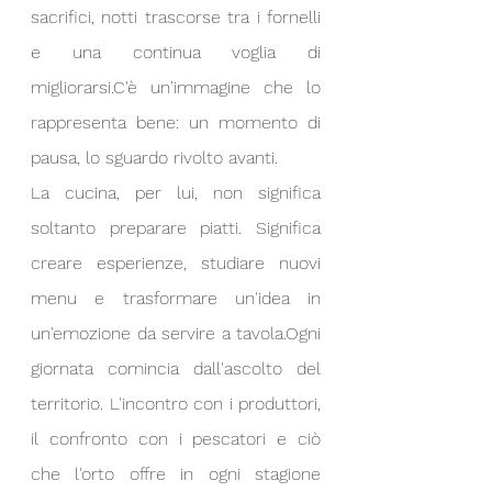
sacrifici, notti trascorse tra i fornelli 
e una continua voglia di 
migliorarsi.C'è un'immagine che lo 
rappresenta bene: un momento di 
pausa, lo sguardo rivolto avanti. 
La cucina, per lui, non significa 
soltanto preparare piatti. Significa 
creare esperienze, studiare nuovi 
menu e trasformare un'idea in 
un'emozione da servire a tavola.Ogni 
giornata comincia dall'ascolto del 
territorio. L'incontro con i produttori, 
il confronto con i pescatori e ciò 
che l'orto offre in ogni stagione 