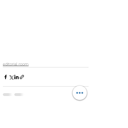
editorial room
Mostra tutti
Post recenti