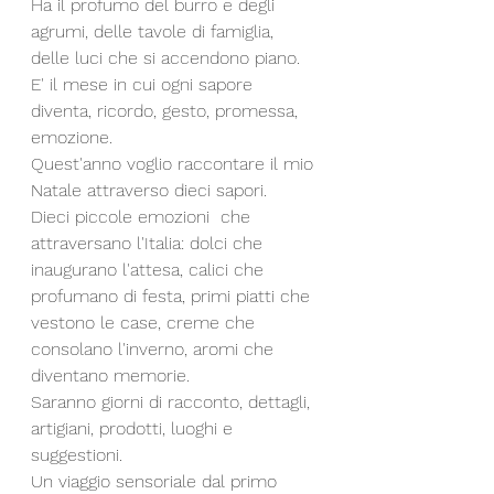
Ha il profumo del burro e degli 
agrumi, delle tavole di famiglia, 
delle luci che si accendono piano.
E' il mese in cui ogni sapore 
diventa, ricordo, gesto, promessa, 
emozione.
Quest'anno voglio raccontare il mio 
Natale attraverso dieci sapori.
Dieci piccole emozioni  che 
attraversano l'Italia: dolci che 
inaugurano l'attesa, calici che 
profumano di festa, primi piatti che 
vestono le case, creme che 
consolano l'inverno, aromi che 
diventano memorie.
Saranno giorni di racconto, dettagli, 
artigiani, prodotti, luoghi e 
suggestioni.
Un viaggio sensoriale dal primo 