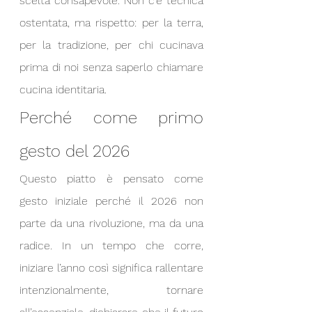
scelta consapevole. Non c’è tecnica 
ostentata, ma rispetto: per la terra, 
per la tradizione, per chi cucinava 
prima di noi senza saperlo chiamare 
cucina identitaria.
Perché come primo 
gesto del 2026
Questo piatto è pensato come 
gesto iniziale perché il 2026 non 
parte da una rivoluzione, ma da una 
radice. In un tempo che corre, 
iniziare l’anno così significa rallentare 
intenzionalmente, tornare 