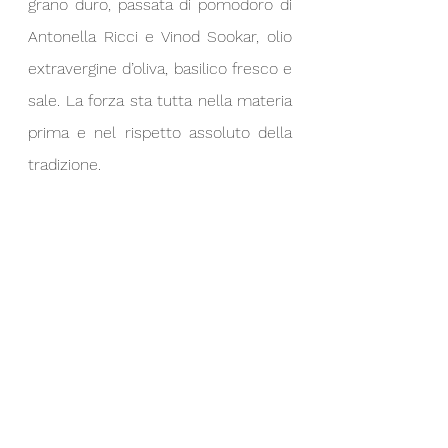
grano duro, passata di pomodoro di 
Antonella Ricci e Vinod Sookar, olio 
extravergine d’oliva, basilico fresco e 
sale. La forza sta tutta nella materia 
prima e nel rispetto assoluto della 
tradizione.