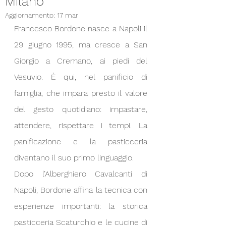
Milano
Aggiornamento:
17 mar
Francesco Bordone nasce a Napoli il 
29 giugno 1995, ma cresce a San 
Giorgio a Cremano, ai piedi del 
Vesuvio. È qui, nel panificio di 
famiglia, che impara presto il valore 
del gesto quotidiano: impastare, 
attendere, rispettare i tempi. La 
panificazione e la pasticceria 
diventano il suo primo linguaggio.
Dopo l’Alberghiero Cavalcanti di 
Napoli, Bordone affina la tecnica con 
esperienze importanti: la storica 
pasticceria Scaturchio e le cucine di 