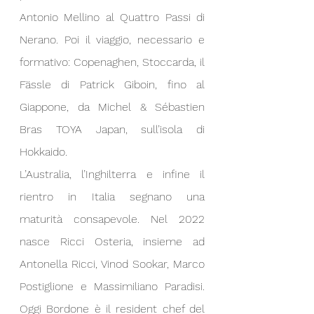
Antonio Mellino al Quattro Passi di 
Nerano. Poi il viaggio, necessario e 
formativo: Copenaghen, Stoccarda, il 
Fässle di Patrick Giboin, fino al 
Giappone, da Michel & Sébastien 
Bras TOYA Japan, sull’isola di 
Hokkaido.
L’Australia, l’Inghilterra e infine il 
rientro in Italia segnano una 
maturità consapevole. Nel 2022 
nasce Ricci Osteria, insieme ad 
Antonella Ricci, Vinod Sookar, Marco 
Postiglione e Massimiliano Paradisi. 
Oggi Bordone è il resident chef del 