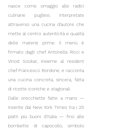
nasce come omaggio alle radici 
culinarie pugliesi, interpretate 
attraverso una cucina d’autore che 
mette al centro autenticità e qualità 
delle materie prime. Il menù è 
firmato dagli chef Antonella Ricci e 
Vinod Sookar, insieme al resident 
chef Francesco Bordone, e racconta 
una cucina concreta, sincera, fatta 
di ricette iconiche e stagionali.
Dalle orecchiette fatte a mano — 
inserite dal New York Times tra i 25 
piatti più buoni d’Italia — fino alle 
bombette di capocollo, simbolo 