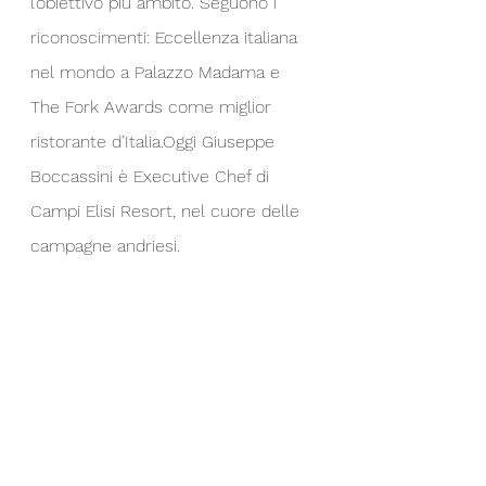
l’obiettivo più ambito. Seguono i 
riconoscimenti: Eccellenza italiana 
nel mondo a Palazzo Madama e 
The Fork Awards come miglior 
ristorante d’Italia.Oggi Giuseppe 
Boccassini è Executive Chef di 
Campi Elisi Resort, nel cuore delle 
campagne andriesi.