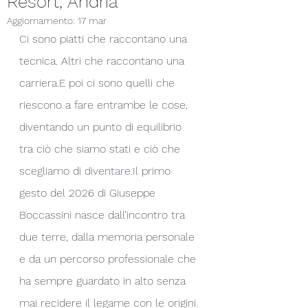
Resort, Andria
Aggiornamento:
17 mar
Ci sono piatti che raccontano una 
tecnica. Altri che raccontano una 
carriera.E poi ci sono quelli che 
riescono a fare entrambe le cose, 
diventando un punto di equilibrio 
tra ciò che siamo stati e ciò che 
scegliamo di 
diventare.Il
primo 
gesto del 2026 di Giuseppe 
Boccassini nasce dall’incontro tra 
due terre, dalla memoria personale 
e da un percorso professionale che 
ha sempre guardato in alto senza 
mai recidere il legame con le origini.