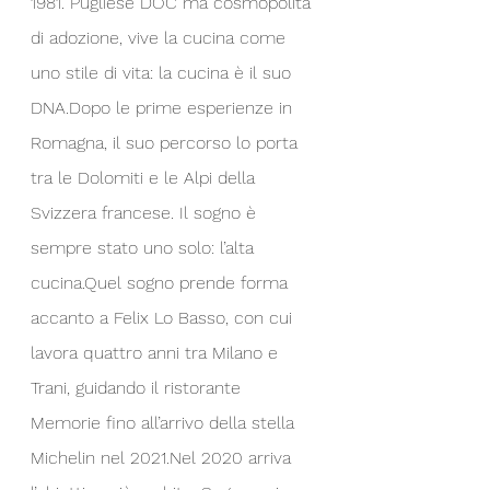
1981. Pugliese DOC ma cosmopolita 
di adozione, vive la cucina come 
uno stile di vita: la cucina è il suo 
DNA.Dopo le prime esperienze in 
Romagna, il suo percorso lo porta 
tra le Dolomiti e le Alpi della 
Svizzera francese. Il sogno è 
sempre stato uno solo: l’alta 
cucina.Quel sogno prende forma 
accanto a Felix Lo Basso, con cui 
lavora quattro anni tra Milano e 
Trani, guidando il ristorante 
Memorie fino all’arrivo della stella 
Michelin nel 2021.Nel 2020 arriva 